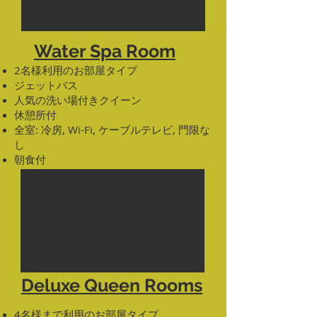
Water Spa Room
2名様利用のお部屋タイプ
ジェットバス
人気の洗い場付きクイーン
休憩所付
全室: 冷房, Wi-Fi, ケーブルテレビ, 門限な
し
朝食付
Deluxe Queen Rooms
4名様まで利用のお部屋タイプ