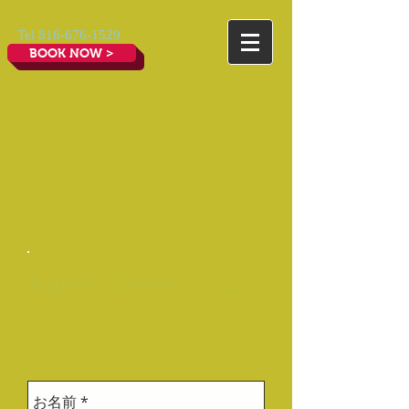
Tel
816-676-1529
BOOK NOW >
WHISKEY
MANSION INN
B＆Bウィスキーマンション
お問い合わせはTELまたはEMAILまでお
願いいたします.
TEL:
01-816-676-1529