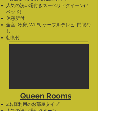
人気の洗い場付きスーペリアクイーン(2
ベッド)
休憩所付
全室: 冷房, Wi-Fi, ケーブルテレビ, 門限な
し
朝食付
Queen Rooms
2名様利用のお部屋タイプ
人気の洗い場付クイーン
休憩所付
全室: 冷房, Wi-Fi, ケーブルテレビ, 門限な
し
朝食付